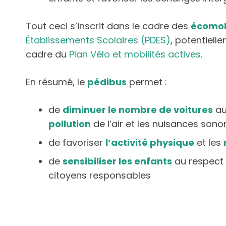
Tout ceci s’inscrit dans le cadre des
écomobi
Établissements Scolaires (PDES)
, potentielle
cadre du
Plan Vélo et mobilités actives
.
En résumé, le
pédibus
permet :
de
diminuer le nombre de voitures
au
pollution
de l’air et les nuisances sono
de favoriser
l’activité physique
et les
de
sensibiliser les enfants
au respect 
citoyens responsables