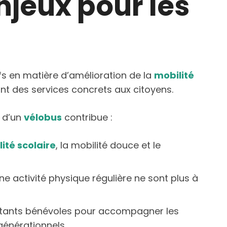
enjeux pour les
tifs en matière d’amélioration de la
mobilité
ant des services concrets aux citoyens.
 d’un
vélobus
contribue :
ité scolaire
, la mobilité douce et le
une activité physique régulière ne sont plus à
abitants bénévoles pour accompagner les
générationnels.