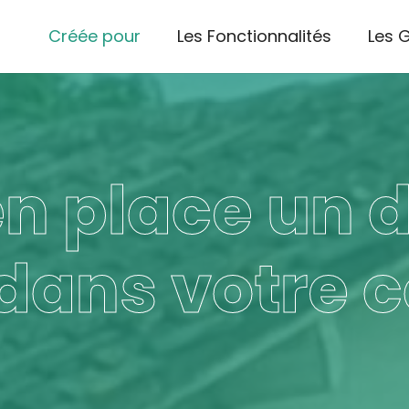
Créée pour
Les Fonctionnalités
Les 
n place un d
 dans votre