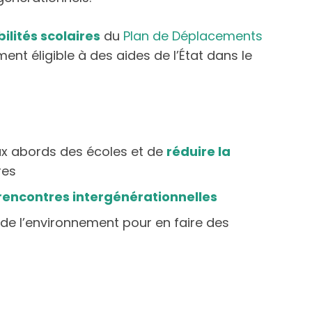
lités scolaires
du
Plan de Déplacements
ment éligible à des aides de l’État dans le
x abords des écoles et de
réduire la
res
rencontres intergénérationnelles
de l’environnement pour en faire des