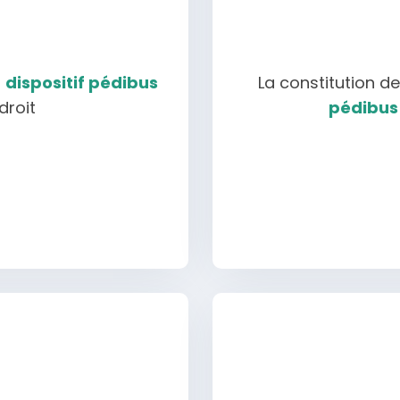
u
dispositif pédibus
La constitution 
droit
pédibus