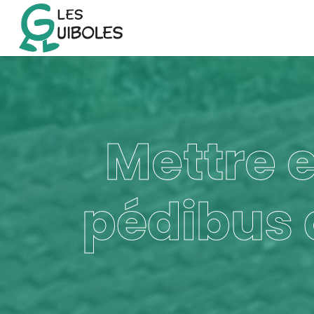
Mettre e
pédibus