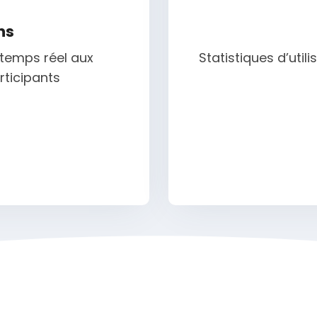
ns
temps réel aux
Statistiques d’util
ticipants