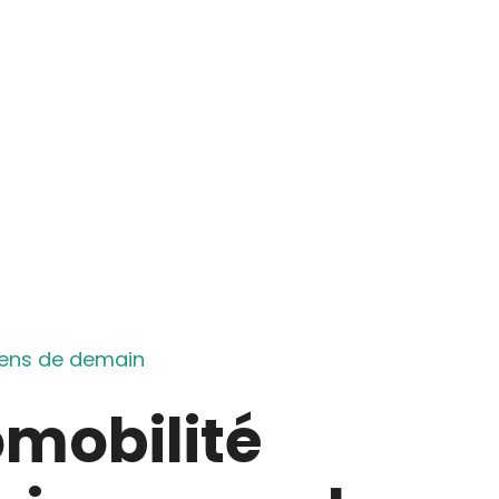
oyens de demain
omobilité