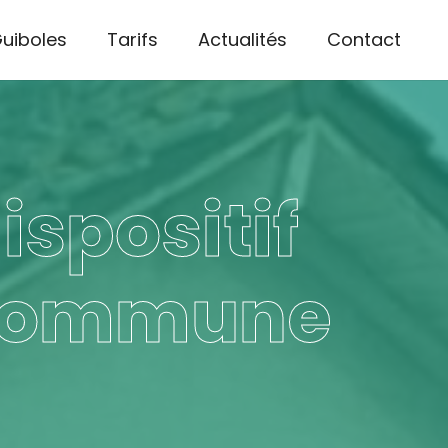
Guiboles
Tarifs
Actualités
Contact
ispositif
 commune