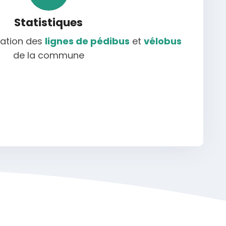
Statistiques
isation des
lignes de pédibus
et
vélobus
de la commune