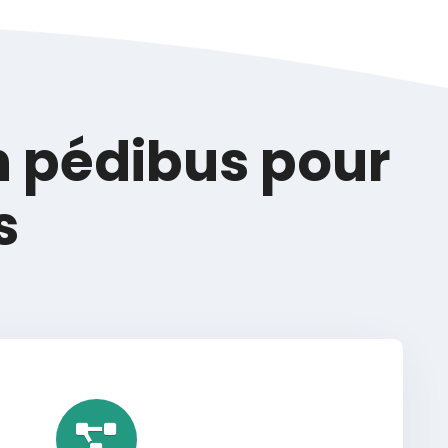
n pédibus pour
s