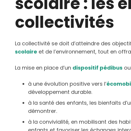
scolaire : les 
collectivités
La collectivité se doit d’atteindre des objec
scolaire
et de l’environnement, tout en offr
La mise en place d’un
dispositif pédibus
ou
à une évolution positive vers l’
écomobil
développement durable.
à la santé des enfants, les bienfaits d’
démontrer.
à la convivialité, en mobilisant des h
enfants et favoriser les échanges inter