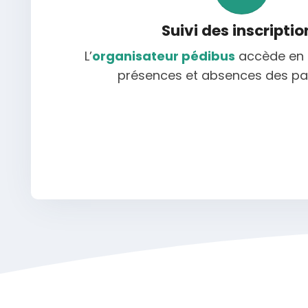
Suivi des inscriptio
L’
organisateur pédibus
accède en 
présences et absences des par