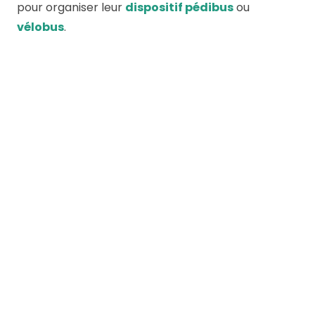
pour organiser leur
dispositif pédibus
ou
vélobus
.