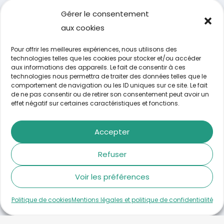
Gérer le consentement
aux cookies
Pour offrir les meilleures expériences, nous utilisons des
technologies telles que les cookies pour stocker et/ou accéder
aux informations des appareils. Le fait de consentir à ces
technologies nous permettra de traiter des données telles que le
comportement de navigation ou les ID uniques sur ce site. Le fait
de ne pas consentir ou de retirer son consentement peut avoir un
effet négatif sur certaines caractéristiques et fonctions.
Thierry
Accepter
Commerce
Refuser
Voir les préférences
Politique de cookies
Mentions légales et politique de confidentialité